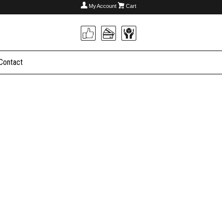
My Account
Cart
Contact