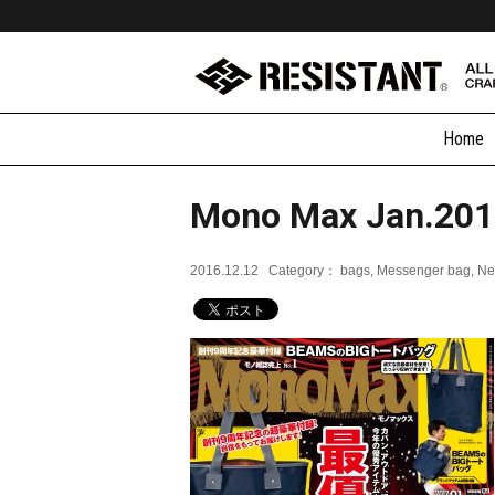
Home
Mono Max Jan.201
2016.12.12
Category：
bags
Messenger bag
Ne