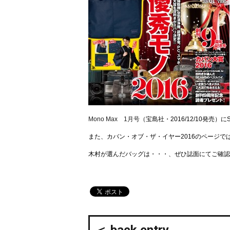
Mono Max 1月号
（宝島社・2016/12/10発売）
また、カバン・オブ・ザ・イヤー2016のページでは
木村が選んだバッグは・・・、ぜひ誌面にてご確認