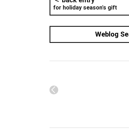
for holiday season's gift
Weblog Se