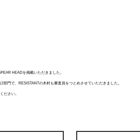
にSPEAR HEADを掲載いただきました。
2部門で、RESISTANTの木村も審査員をつとめさせていただきました。
ください。