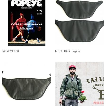
POPEYE800
MESH PAD again