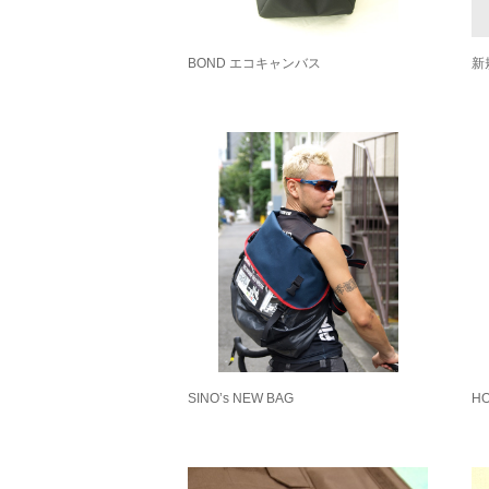
BOND エコキャンバス
新
SINO’s NEW BAG
H