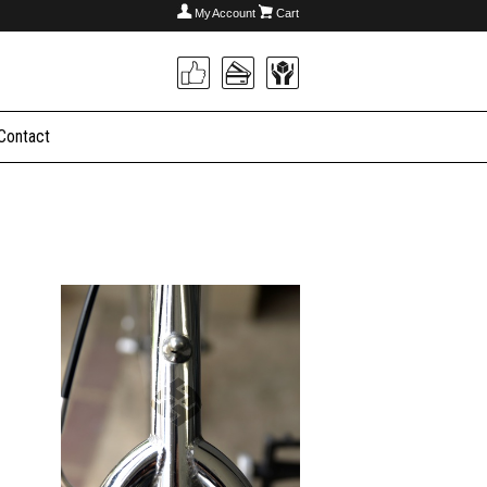
My Account
Cart
Contact