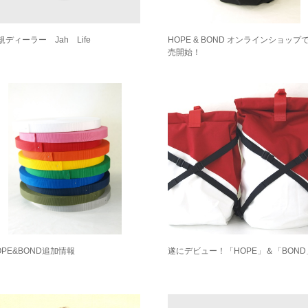
規ディーラー Jah Life
HOPE & BOND オンラインショップ
売開始！
OPE&BOND追加情報
遂にデビュー！「HOPE」＆「BOND