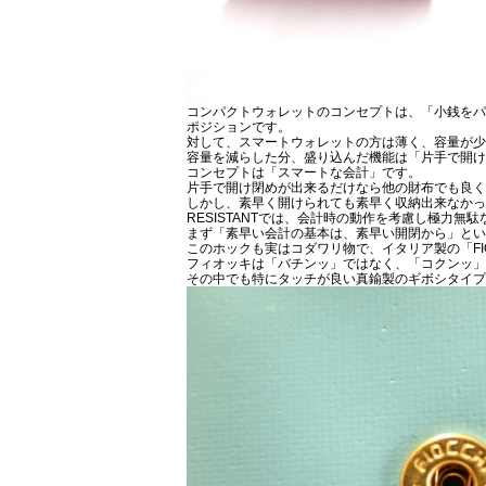
コンパクトウォレットのコンセプトは、「小銭をパ
ポジションです。
対して、スマートウォレットの方は薄く、容量が少
容量を減らした分、盛り込んだ機能は「片手で開
コンセプトは「スマートな会計」です。
片手で開け閉めが出来るだけなら他の財布でも良く
しかし、素早く開けられても素早く収納出来なかっ
RESISTANTでは、会計時の動作を考慮し極力
まず「素早い会計の基本は、素早い開閉から」とい
このホックも実はコダワリ物で、イタリア製の「FI
フィオッキは「バチンッ」ではなく、「コクンッ」
その中でも特にタッチが良い真鍮製のギボシタイプ