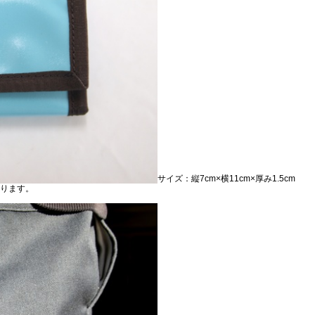
サイズ：縦7cm×横11cm×厚み1.5cm
ります。