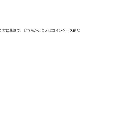
く方に最適で、どちらかと言えばコインケース的な