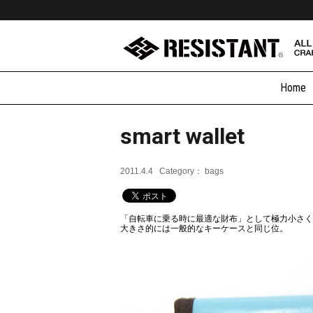
Home
smart wallet
2011.4.4
Category：
bags
「自転車に乗る時に最適な財布」として極力小さく
大きさ的には一般的なキーケースと同じ位。