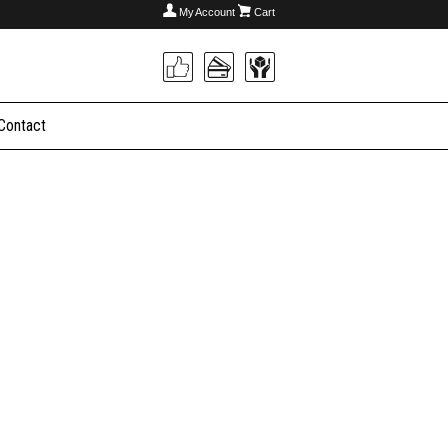
My Account
Cart
Contact